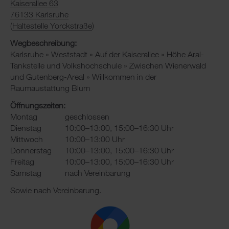
Kaiserallee 63
76133 Karlsruhe
(
Haltestelle Yorckstraße
)
Wegbeschreibung:
Karlsruhe » Weststadt » Auf der Kaiserallee » Höhe Aral-
Tankstelle und Volkshochschule » Zwischen Wienerwald
und Gutenberg-Areal » Willkommen in der
Raumaustattung Blum
Öffnungszeiten:
Montag
geschlossen
Dienstag
10:00–13:00, 15:00–16:30 Uhr
Mittwoch
10:00–13:00 Uhr
Donnerstag
10:00–13:00, 15:00–16:30 Uhr
Freitag
10:00–13:00, 15:00–16:30 Uhr
Samstag
nach Vereinbarung
Sowie nach Vereinbarung.