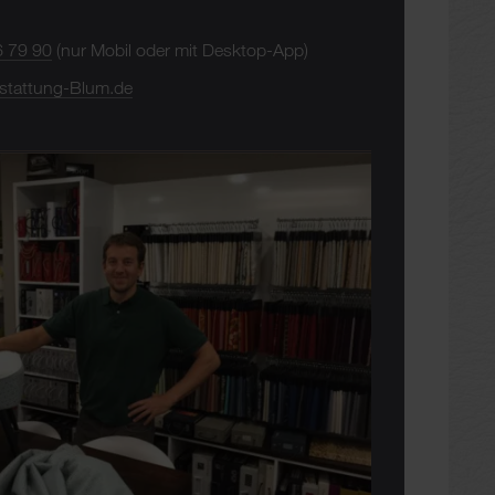
6 79 90
(nur Mobil oder mit Desktop-App)
stattung-Blum.de