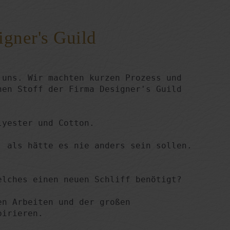
igner's Guild
uns. Wir machten kurzen Prozess und

en Stoff der Firma Designer's Guild

yester und Cotton.

 als hätte es nie anders sein sollen.

lches einen neuen Schliff benötigt?

n Arbeiten und der großen

irieren.
