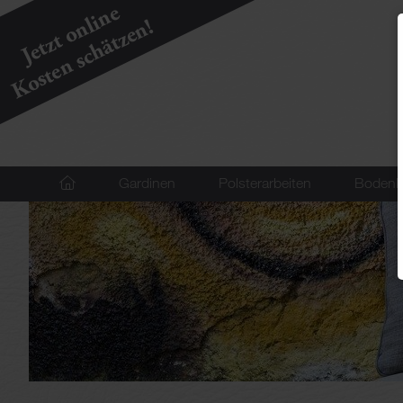
Navigation
Gardinen
Polsterarbeiten
Bodenb
überspringen