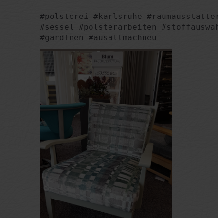
#polsterei #karlsruhe #raumausstatter
#sessel #polsterarbeiten #stoffauswah
#gardinen #ausaltmachneu