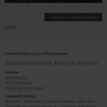
» weiter zum nächsten Beitrag
Zurück
Webbeschreibung und Öffnungszeiten
Raumausstattung Blum Karlsruhe
Adresse:
Kaiserallee 63
76133 Karlsruhe
(
Haltestelle Yorckstraße
)
Wegbeschreibung:
Karlsruhe » Weststadt » Auf der Kaiserallee » Höhe Aral-
Tankstelle und Volkshochschule » Zwischen Wienerwald