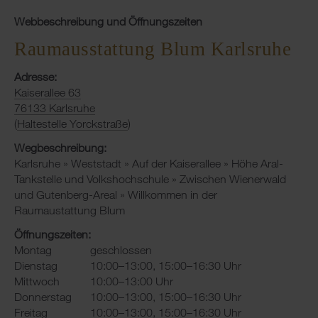
Webbeschreibung und Öffnungszeiten
Raumausstattung Blum Karlsruhe
Adresse:
Kaiserallee 63
76133 Karlsruhe
(
Haltestelle Yorckstraße
)
Wegbeschreibung:
Karlsruhe » Weststadt » Auf der Kaiserallee » Höhe Aral-
Tankstelle und Volkshochschule » Zwischen Wienerwald
und Gutenberg-Areal » Willkommen in der
Raumaustattung Blum
Öffnungszeiten:
Montag
geschlossen
Dienstag
10:00–13:00, 15:00–16:30 Uhr
Mittwoch
10:00–13:00 Uhr
Donnerstag
10:00–13:00, 15:00–16:30 Uhr
Freitag
10:00–13:00, 15:00–16:30 Uhr