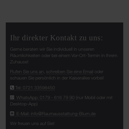
Ihr direkter Kontakt zu uns:
Gerne beraten wir Sie individuell in unseren
Räumlichkeiten oder bei einem Vor-Ort-Termin in Ihrem
Zuhause!
Rufen Sie uns an
,
schreiben Sie eine Email
oder
schauen Sie persönlich in der Kaiserallee vorbei!
Tel: 0721 33598450
WhatsApp: 0179 - 616 79 90
(nur Mobil oder mit
Desktop-App)
E-Mail: info@Raumausstattung-Blum.de
Wir freuen uns auf Sie!