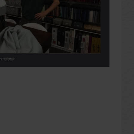
rmeister