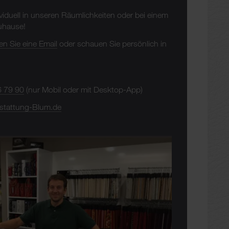
ividuell in unseren Räumlichkeiten oder bei einem
Zuhause!
en Sie eine Email
oder schauen Sie persönlich in
6 79 90
(nur Mobil oder mit Desktop-App)
stattung-Blum.de