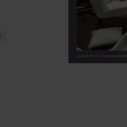
Daniel Blum, Raumausstatte