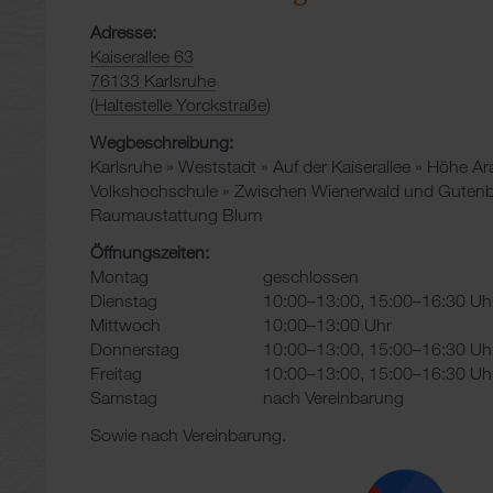
Adresse:
Kaiserallee 63
76133 Karlsruhe
(
Haltestelle Yorckstraße
)
Wegbeschreibung:
Karlsruhe » Weststadt » Auf der Kaiserallee » Höhe Ar
Volkshochschule » Zwischen Wienerwald und Gutenbe
Raumaustattung Blum
Öffnungszeiten:
Montag
geschlossen
Dienstag
10:00–13:00, 15:00–16:30 Uh
Mittwoch
10:00–13:00 Uhr
Donnerstag
10:00–13:00, 15:00–16:30 Uh
Freitag
10:00–13:00, 15:00–16:30 Uh
Samstag
nach Vereinbarung
Sowie nach Vereinbarung.