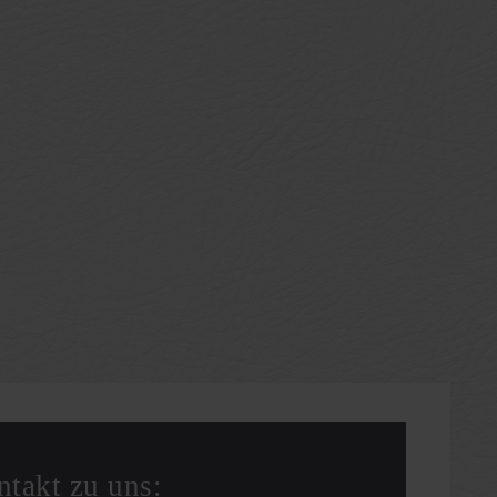
ntakt zu uns: