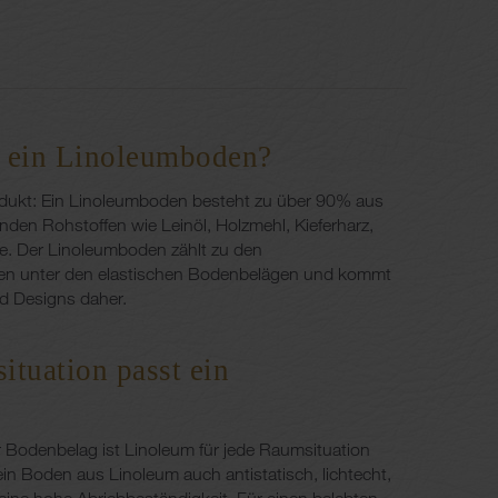
ch ein Linoleumboden?
rodukt: Ein Linoleumboden besteht zu über 90% aus
den Rohstoffen wie Leinöl, Holzmehl, Kieferharz,
. Der Linoleumboden zählt zu den
en unter den elastischen Bodenbelägen und kommt
nd Designs daher.
tuation passt ein
er Bodenbelag ist Linoleum für jede Raumsituation
ein Boden aus Linoleum auch antistatisch, lichtecht,