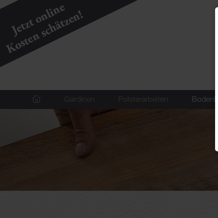
Navigation
Gardinen
Polsterarbeiten
Bodenb
überspringen