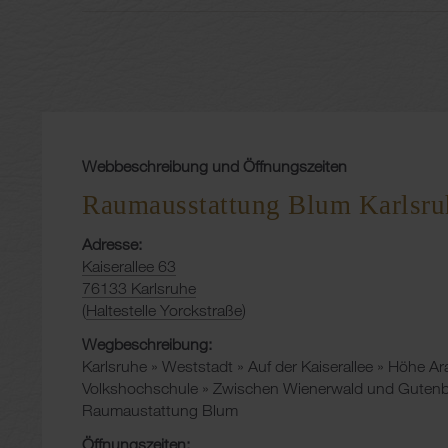
Webbeschreibung und Öffnungszeiten
Raumausstattung Blum Karlsru
Adresse:
Kaiserallee 63
76133 Karlsruhe
(
Haltestelle Yorckstraße
)
Wegbeschreibung:
Karlsruhe » Weststadt » Auf der Kaiserallee » Höhe Ar
Volkshochschule » Zwischen Wienerwald und Gutenbe
Raumaustattung Blum
Öffnungszeiten: