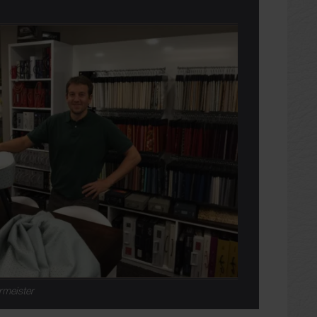
rmeister