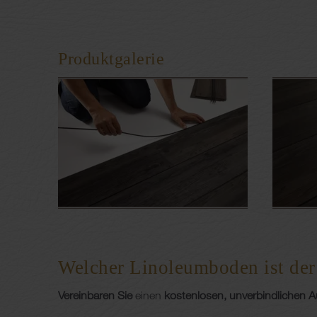
Produktgalerie
Welcher Linoleumboden ist der 
Vereinbaren Sie
einen
kostenlosen, unverbindlichen 