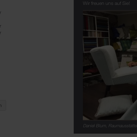
Wir freuen uns auf Sie!
r
r
r
Daniel Blum, Raumausstatte