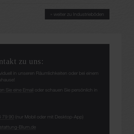
» weiter zu Industrieböden
ntakt zu uns:
ividuell in unseren Räumlichkeiten oder bei einem
Zuhause!
en Sie eine Email
oder schauen Sie persönlich in
6 79 90
(nur Mobil oder mit Desktop-App)
stattung-Blum.de