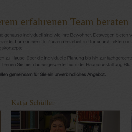
erem erfahrenen Team beraten
e genauso individuell sind wie ihre Bewohner. Deswegen bieten wi
nander harmonieren. In Zusammenarbeit mit Innenarchitekten und 
ngskonzepte.
n zu Hause, über die individuelle Planung bis hin zur fachgerech
e. Lernen Sie hier das eingespielte Team der Raumausstattung Bl
ellen gemeinsam für Sie ein unverbindliches Angebot.
Katja Schüller