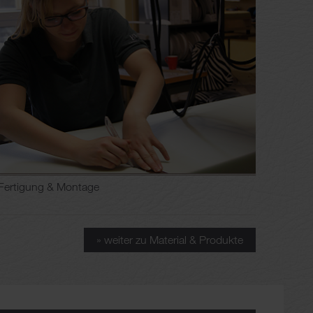
Fertigung & Montage
» weiter zu Material & Produkte