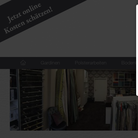
Navigation
Gardinen
Polsterarbeiten
Bodenb
überspringen