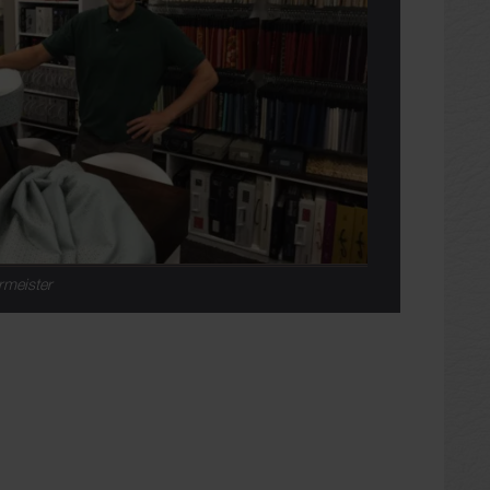
rmeister