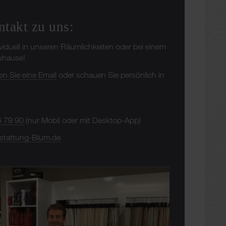
ntakt zu uns:
ividuell in unseren Räumlichkeiten oder bei einem
Zuhause!
en Sie eine Email
oder schauen Sie persönlich in
6 79 90
(nur Mobil oder mit Desktop-App)
stattung-Blum.de